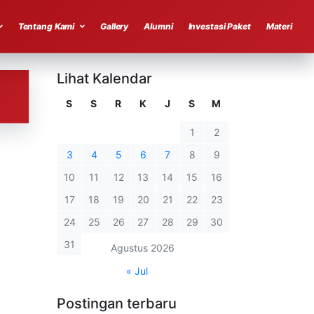
Tentang Kami
Gallery
Alumni
Investasi Paket
Materi
Lihat Kalendar
S
S
R
K
J
S
M
1
2
3
4
5
6
7
8
9
10
11
12
13
14
15
16
17
18
19
20
21
22
23
24
25
26
27
28
29
30
31
Agustus 2026
« Jul
Postingan terbaru