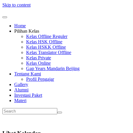
Skip to content
Home
Pilihan Kelas
Kelas Offline Reguler
Kelas HSK Offline
Kelas HSKK Offline
Kelas Translator Offline
Kelas Private
Kelas Online
Gap Years Mandarin Beijing
Tentang Kami
Profil Pengajar
Gallery
Alumni
Investasi Paket
Materi