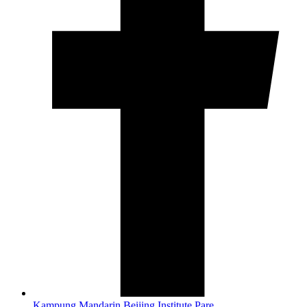
Kampung Mandarin Beijing Institute Pare