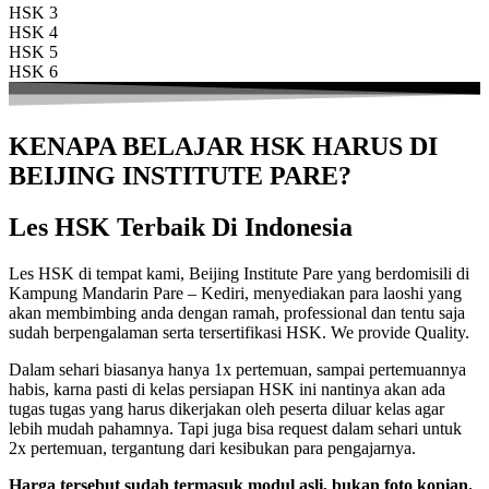
HSK 3
HSK 4
HSK 5
HSK 6
KENAPA BELAJAR HSK HARUS DI
BEIJING INSTITUTE PARE?
Les HSK Terbaik Di Indonesia
Les HSK di tempat kami, Beijing Institute Pare yang berdomisili di
Kampung Mandarin Pare – Kediri, menyediakan para laoshi yang
akan membimbing anda dengan ramah, professional dan tentu saja
sudah berpengalaman serta tersertifikasi HSK. We provide Quality.
Dalam sehari biasanya hanya 1x pertemuan, sampai pertemuannya
habis, karna pasti di kelas persiapan HSK ini nantinya akan ada
tugas tugas yang harus dikerjakan oleh peserta diluar kelas agar
lebih mudah pahamnya. Tapi juga bisa request dalam sehari untuk
2x pertemuan, tergantung dari kesibukan para pengajarnya.
Harga tersebut sudah termasuk modul asli, bukan foto kopian.