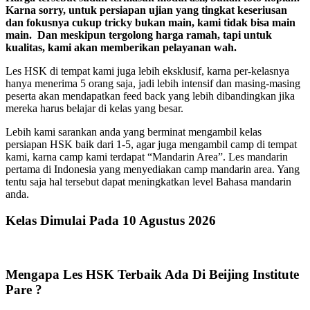
Karna sorry, untuk persiapan ujian yang tingkat keseriusan
dan fokusnya cukup tricky bukan main, kami tidak bisa main
main. Dan meskipun tergolong harga ramah, tapi untuk
kualitas, kami akan memberikan pelayanan wah.
Les HSK di tempat kami juga lebih eksklusif, karna per-kelasnya
hanya menerima 5 orang saja, jadi lebih intensif dan masing-masing
peserta akan mendapatkan feed back yang lebih dibandingkan jika
mereka harus belajar di kelas yang besar.
Lebih kami sarankan anda yang berminat mengambil kelas
persiapan HSK baik dari 1-5, agar juga mengambil camp di tempat
kami, karna camp kami terdapat “Mandarin Area”. Les mandarin
pertama di Indonesia yang menyediakan camp mandarin area. Yang
tentu saja hal tersebut dapat meningkatkan level Bahasa mandarin
anda.
Kelas Dimulai Pada
10 Agustus 2026
Mengapa Les HSK Terbaik Ada Di
Beijing Institute
Pare
?