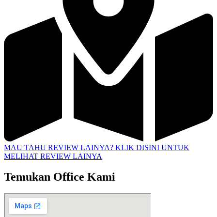
MAU TAHU REVIEW LAINYA? KLIK DISINI UNTUK
MELIHAT REVIEW LAINYA
Temukan Office Kami