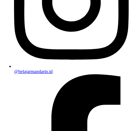
@belajarmandarin.id