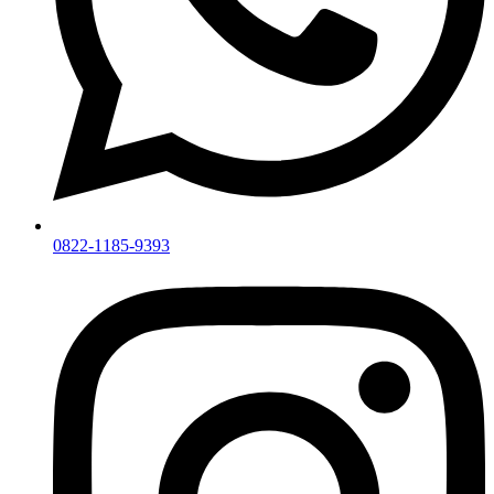
0822-1185-9393