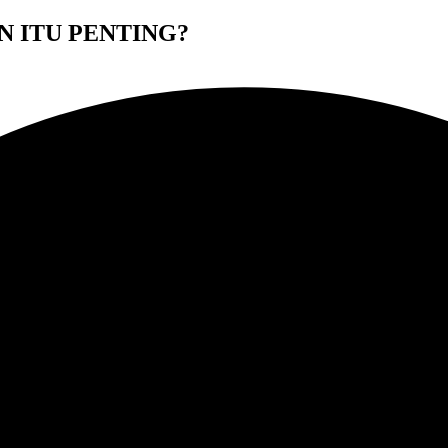
 ITU PENTING?