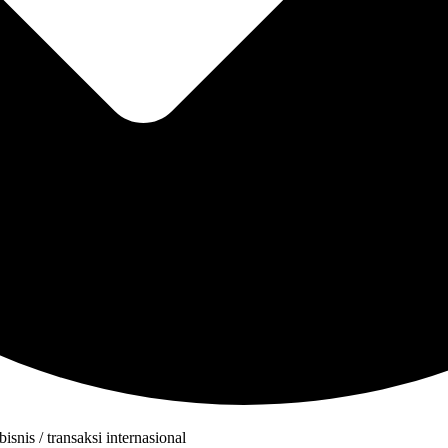
nis / transaksi internasional