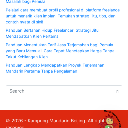
Masalah bagi Pemula
Pelajari cara membuat profil profesional di platform freelance
untuk menarik klien impian. Temukan strategi jitu, tips, dan
contoh nyata di sini!
Panduan Bertahan Hidup Freelancer: Strategi Jitu
Mendapatkan Klien Pertama
Panduan Menentukan Tarif Jasa Terjemahan bagi Pemula
yang Baru Memulai: Cara Tepat Menetapkan Harga Tanpa
Takut Kehilangan Klien
Panduan Lengkap Mendapatkan Proyek Terjemahan
Mandarin Pertama Tanpa Pengalaman
© 2026 - Kampung Mandarin Beijing. All rights
reserved.