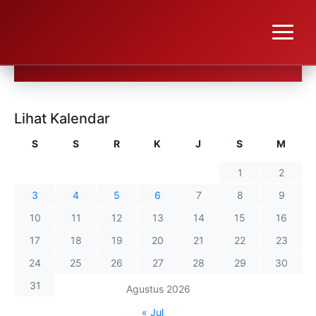
Lihat Kalendar
S
S
R
K
J
S
M
1
2
3
4
5
6
7
8
9
10
11
12
13
14
15
16
17
18
19
20
21
22
23
24
25
26
27
28
29
30
31
Agustus 2026
« Jul