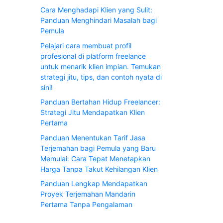
Cara Menghadapi Klien yang Sulit:
Panduan Menghindari Masalah bagi
Pemula
Pelajari cara membuat profil
profesional di platform freelance
untuk menarik klien impian. Temukan
strategi jitu, tips, dan contoh nyata di
sini!
Panduan Bertahan Hidup Freelancer:
Strategi Jitu Mendapatkan Klien
Pertama
Panduan Menentukan Tarif Jasa
Terjemahan bagi Pemula yang Baru
Memulai: Cara Tepat Menetapkan
Harga Tanpa Takut Kehilangan Klien
Panduan Lengkap Mendapatkan
Proyek Terjemahan Mandarin
Pertama Tanpa Pengalaman