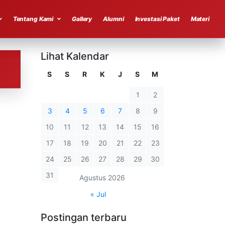
Tentang Kami
Gallery
Alumni
Investasi Paket
Materi
Lihat Kalendar
S
S
R
K
J
S
M
1
2
3
4
5
6
7
8
9
10
11
12
13
14
15
16
17
18
19
20
21
22
23
24
25
26
27
28
29
30
31
Agustus 2026
« Jul
Postingan terbaru