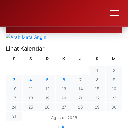
Lihat Kalendar
S
S
R
K
J
S
M
1
2
3
4
5
6
7
8
9
10
11
12
13
14
15
16
17
18
19
20
21
22
23
24
25
26
27
28
29
30
31
Agustus 2026
« Jul