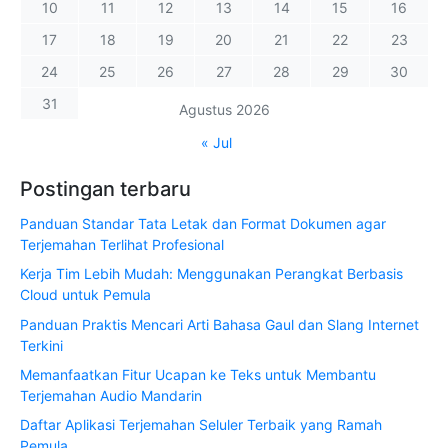
10
11
12
13
14
15
16
17
18
19
20
21
22
23
24
25
26
27
28
29
30
31
Agustus 2026
« Jul
Postingan terbaru
Panduan Standar Tata Letak dan Format Dokumen agar
Terjemahan Terlihat Profesional
Kerja Tim Lebih Mudah: Menggunakan Perangkat Berbasis
Cloud untuk Pemula
Panduan Praktis Mencari Arti Bahasa Gaul dan Slang Internet
Terkini
Memanfaatkan Fitur Ucapan ke Teks untuk Membantu
Terjemahan Audio Mandarin
Daftar Aplikasi Terjemahan Seluler Terbaik yang Ramah
Pemula