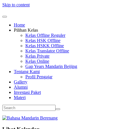
Skip to content
Home
Pilihan Kelas
Kelas Offline Reguler
Kelas HSK Offline
Kelas HSKK Offline
Kelas Translator Offline
Kelas Private
Kelas Online
Gap Years Mandarin Beijing
Tentang Kami
Profil Pengajar
Gallery
Alumni
Investasi Paket
Materi