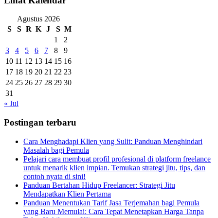
Lihat Kalendar
Agustus 2026
S
S
R
K
J
S
M
1
2
3
4
5
6
7
8
9
10
11
12
13
14
15
16
17
18
19
20
21
22
23
24
25
26
27
28
29
30
31
« Jul
Postingan terbaru
Cara Menghadapi Klien yang Sulit: Panduan Menghindari
Masalah bagi Pemula
Pelajari cara membuat profil profesional di platform freelance
untuk menarik klien impian. Temukan strategi jitu, tips, dan
contoh nyata di sini!
Panduan Bertahan Hidup Freelancer: Strategi Jitu
Mendapatkan Klien Pertama
Panduan Menentukan Tarif Jasa Terjemahan bagi Pemula
yang Baru Memulai: Cara Tepat Menetapkan Harga Tanpa