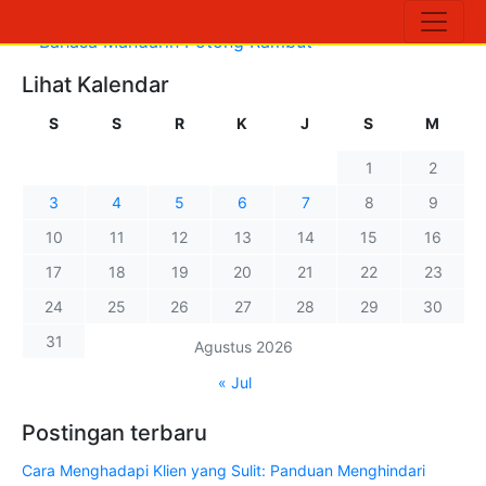
Lihat Kalendar
S
S
R
K
J
S
M
1
2
3
4
5
6
7
8
9
10
11
12
13
14
15
16
17
18
19
20
21
22
23
24
25
26
27
28
29
30
31
Agustus 2026
« Jul
Postingan terbaru
Cara Menghadapi Klien yang Sulit: Panduan Menghindari