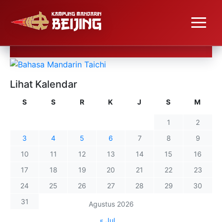
Lihat Kalendar
S
S
R
K
J
S
M
1
2
3
4
5
6
7
8
9
10
11
12
13
14
15
16
17
18
19
20
21
22
23
24
25
26
27
28
29
30
31
Agustus 2026
« Jul