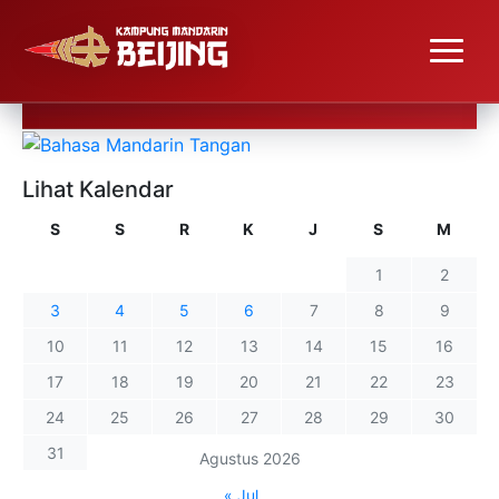
Lihat Kalendar
S
S
R
K
J
S
M
1
2
3
4
5
6
7
8
9
10
11
12
13
14
15
16
17
18
19
20
21
22
23
24
25
26
27
28
29
30
31
Agustus 2026
« Jul