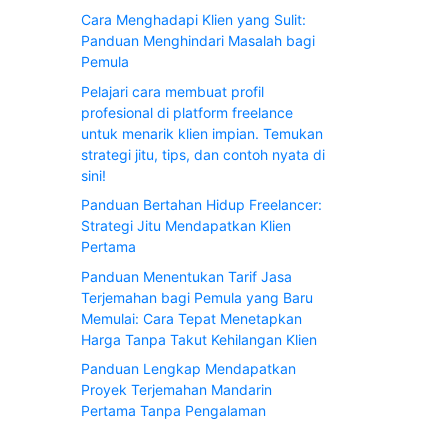
Cara Menghadapi Klien yang Sulit:
Panduan Menghindari Masalah bagi
Pemula
Pelajari cara membuat profil
profesional di platform freelance
untuk menarik klien impian. Temukan
strategi jitu, tips, dan contoh nyata di
sini!
Panduan Bertahan Hidup Freelancer:
Strategi Jitu Mendapatkan Klien
Pertama
Panduan Menentukan Tarif Jasa
Terjemahan bagi Pemula yang Baru
Memulai: Cara Tepat Menetapkan
Harga Tanpa Takut Kehilangan Klien
Panduan Lengkap Mendapatkan
Proyek Terjemahan Mandarin
Pertama Tanpa Pengalaman