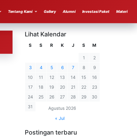
Tentang Kami
Gallery
Alumni
Investasi Paket
Materi
Lihat Kalendar
S
S
R
K
J
S
M
1
2
3
4
5
6
7
8
9
10
11
12
13
14
15
16
17
18
19
20
21
22
23
24
25
26
27
28
29
30
31
Agustus 2026
« Jul
Postingan terbaru