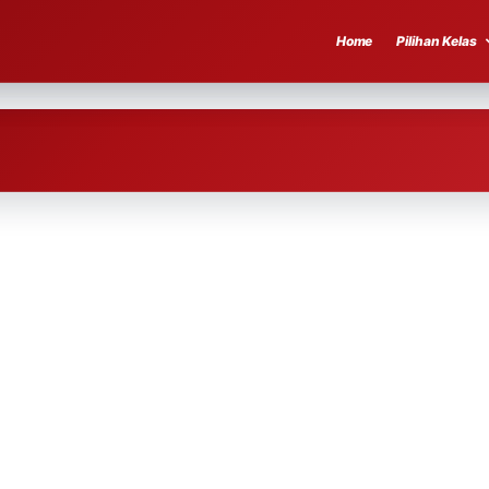
Home
Pilihan Kelas