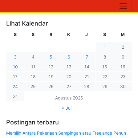
Lihat Kalendar
S
S
R
K
J
S
M
1
2
3
4
5
6
7
8
9
10
11
12
13
14
15
16
17
18
19
20
21
22
23
24
25
26
27
28
29
30
31
Agustus 2026
« Jul
Postingan terbaru
Memilih Antara Pekerjaan Sampingan atau Freelance Penuh