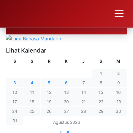
Lihat Kalendar
S
S
R
K
J
S
M
1
2
3
4
5
6
7
8
9
10
11
12
13
14
15
16
17
18
19
20
21
22
23
24
25
26
27
28
29
30
31
Agustus 2026
« Jul