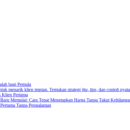
alah bagi Pemula
ntuk menarik klien impian. Temukan strategi jitu, tips, dan contoh nyata 
n Klien Pertama
 Baru Memulai: Cara Tepat Menetapkan Harga Tanpa Takut Kehilanga
 Pertama Tanpa Pengalaman