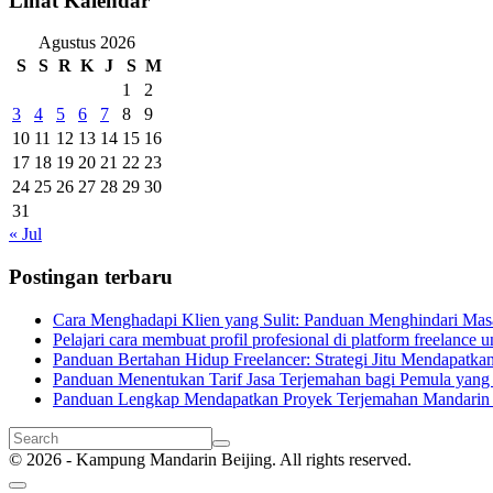
Lihat Kalendar
Agustus 2026
S
S
R
K
J
S
M
1
2
3
4
5
6
7
8
9
10
11
12
13
14
15
16
17
18
19
20
21
22
23
24
25
26
27
28
29
30
31
« Jul
Postingan terbaru
Cara Menghadapi Klien yang Sulit: Panduan Menghindari Mas
Pelajari cara membuat profil profesional di platform freelance u
Panduan Bertahan Hidup Freelancer: Strategi Jitu Mendapatka
Panduan Menentukan Tarif Jasa Terjemahan bagi Pemula yang
Panduan Lengkap Mendapatkan Proyek Terjemahan Mandarin
© 2026 - Kampung Mandarin Beijing. All rights reserved.