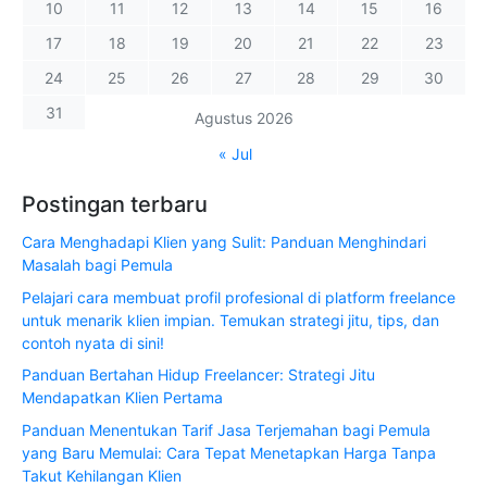
10
11
12
13
14
15
16
17
18
19
20
21
22
23
24
25
26
27
28
29
30
31
Agustus 2026
« Jul
Postingan terbaru
Cara Menghadapi Klien yang Sulit: Panduan Menghindari
Masalah bagi Pemula
Pelajari cara membuat profil profesional di platform freelance
untuk menarik klien impian. Temukan strategi jitu, tips, dan
contoh nyata di sini!
Panduan Bertahan Hidup Freelancer: Strategi Jitu
Mendapatkan Klien Pertama
Panduan Menentukan Tarif Jasa Terjemahan bagi Pemula
yang Baru Memulai: Cara Tepat Menetapkan Harga Tanpa
Takut Kehilangan Klien