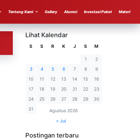
Tentang Kami
Gallery
Alumni
Investasi Paket
Materi
Lihat Kalendar
S
S
R
K
J
S
M
1
2
3
4
5
6
7
8
9
10
11
12
13
14
15
16
17
18
19
20
21
22
23
24
25
26
27
28
29
30
31
Agustus 2026
« Jul
Postingan terbaru