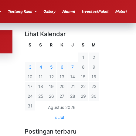
Tentang Kami
Gallery
Alumni
Investasi Paket
Materi
Lihat Kalendar
S
S
R
K
J
S
M
1
2
3
4
5
6
7
8
9
10
11
12
13
14
15
16
17
18
19
20
21
22
23
24
25
26
27
28
29
30
31
Agustus 2026
« Jul
Postingan terbaru