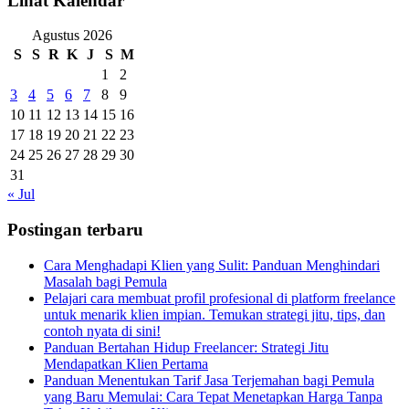
Lihat Kalendar
Agustus 2026
S
S
R
K
J
S
M
1
2
3
4
5
6
7
8
9
10
11
12
13
14
15
16
17
18
19
20
21
22
23
24
25
26
27
28
29
30
31
« Jul
Postingan terbaru
Cara Menghadapi Klien yang Sulit: Panduan Menghindari
Masalah bagi Pemula
Pelajari cara membuat profil profesional di platform freelance
untuk menarik klien impian. Temukan strategi jitu, tips, dan
contoh nyata di sini!
Panduan Bertahan Hidup Freelancer: Strategi Jitu
Mendapatkan Klien Pertama
Panduan Menentukan Tarif Jasa Terjemahan bagi Pemula
yang Baru Memulai: Cara Tepat Menetapkan Harga Tanpa