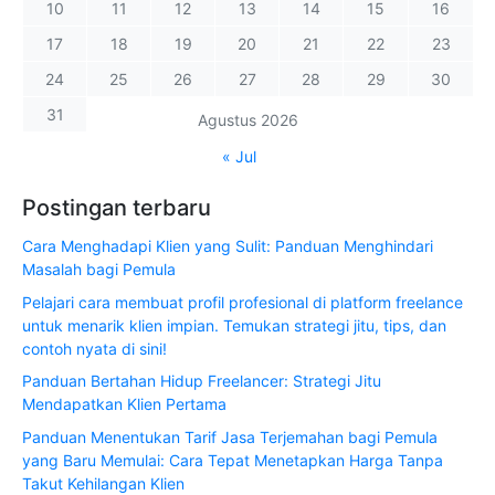
10
11
12
13
14
15
16
17
18
19
20
21
22
23
24
25
26
27
28
29
30
31
Agustus 2026
« Jul
Postingan terbaru
Cara Menghadapi Klien yang Sulit: Panduan Menghindari
Masalah bagi Pemula
Pelajari cara membuat profil profesional di platform freelance
untuk menarik klien impian. Temukan strategi jitu, tips, dan
contoh nyata di sini!
Panduan Bertahan Hidup Freelancer: Strategi Jitu
Mendapatkan Klien Pertama
Panduan Menentukan Tarif Jasa Terjemahan bagi Pemula
yang Baru Memulai: Cara Tepat Menetapkan Harga Tanpa
Takut Kehilangan Klien