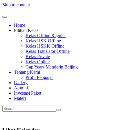
Skip to content
Home
Pilihan Kelas
Kelas Offline Reguler
Kelas HSK Offline
Kelas HSKK Offline
Kelas Translator Offline
Kelas Private
Kelas Online
Gap Years Mandarin Beijing
Tentang Kami
Profil Pengajar
Gallery
Alumni
Investasi Paket
Materi