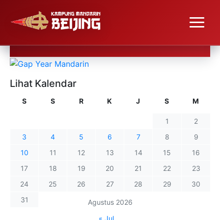
Lihat Kalendar
S
S
R
K
J
S
M
1
2
3
4
5
6
7
8
9
10
11
12
13
14
15
16
17
18
19
20
21
22
23
24
25
26
27
28
29
30
31
Agustus 2026
« Jul