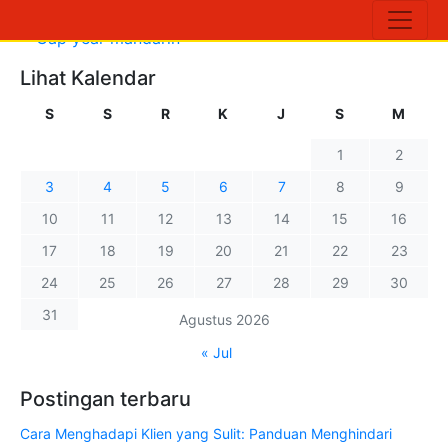
Lihat Kalendar
S
S
R
K
J
S
M
1
2
3
4
5
6
7
8
9
10
11
12
13
14
15
16
17
18
19
20
21
22
23
24
25
26
27
28
29
30
31
Agustus 2026
« Jul
Postingan terbaru
Cara Menghadapi Klien yang Sulit: Panduan Menghindari