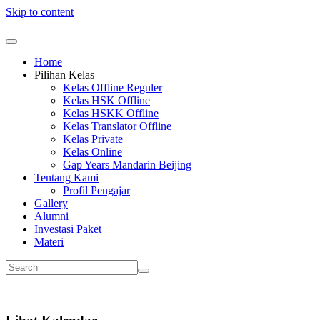
Skip to content
Home
Pilihan Kelas
Kelas Offline Reguler
Kelas HSK Offline
Kelas HSKK Offline
Kelas Translator Offline
Kelas Private
Kelas Online
Gap Years Mandarin Beijing
Tentang Kami
Profil Pengajar
Gallery
Alumni
Investasi Paket
Materi