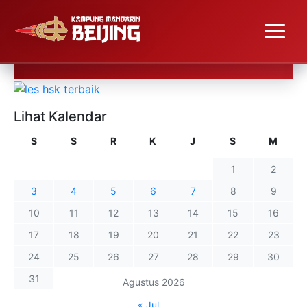
Lihat Kalendar
S
S
R
K
J
S
M
1
2
3
4
5
6
7
8
9
10
11
12
13
14
15
16
17
18
19
20
21
22
23
24
25
26
27
28
29
30
31
Agustus 2026
« Jul