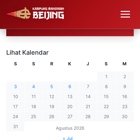
Lihat Kalendar
S
S
R
K
J
S
M
1
2
3
4
5
6
7
8
9
10
11
12
13
14
15
16
17
18
19
20
21
22
23
24
25
26
27
28
29
30
31
Agustus 2026
« Jul