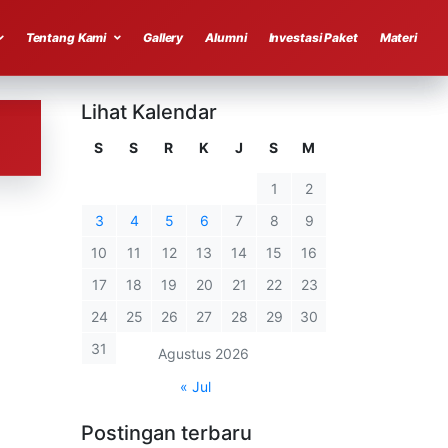
Tentang Kami
Gallery
Alumni
Investasi Paket
Materi
Lihat Kalendar
S
S
R
K
J
S
M
1
2
3
4
5
6
7
8
9
10
11
12
13
14
15
16
17
18
19
20
21
22
23
24
25
26
27
28
29
30
31
Agustus 2026
« Jul
Postingan terbaru