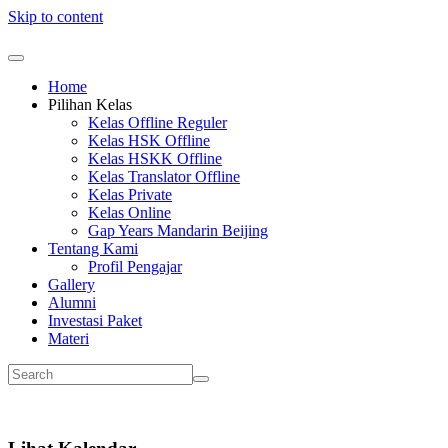
Skip to content
Home
Pilihan Kelas
Kelas Offline Reguler
Kelas HSK Offline
Kelas HSKK Offline
Kelas Translator Offline
Kelas Private
Kelas Online
Gap Years Mandarin Beijing
Tentang Kami
Profil Pengajar
Gallery
Alumni
Investasi Paket
Materi