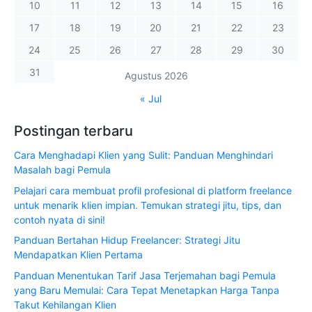
10
11
12
13
14
15
16
17
18
19
20
21
22
23
24
25
26
27
28
29
30
31
Agustus 2026
« Jul
Postingan terbaru
Cara Menghadapi Klien yang Sulit: Panduan Menghindari
Masalah bagi Pemula
Pelajari cara membuat profil profesional di platform freelance
untuk menarik klien impian. Temukan strategi jitu, tips, dan
contoh nyata di sini!
Panduan Bertahan Hidup Freelancer: Strategi Jitu
Mendapatkan Klien Pertama
Panduan Menentukan Tarif Jasa Terjemahan bagi Pemula
yang Baru Memulai: Cara Tepat Menetapkan Harga Tanpa
Takut Kehilangan Klien