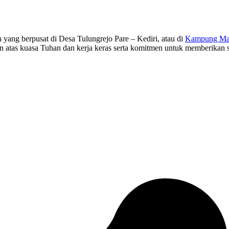
ang berpusat di Desa Tulungrejo Pare – Kediri, atau di
Kampung Man
in atas kuasa Tuhan dan kerja keras serta komitmen untuk memberikan