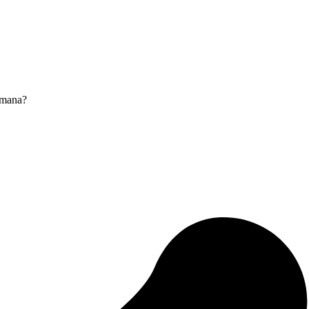
 mana?