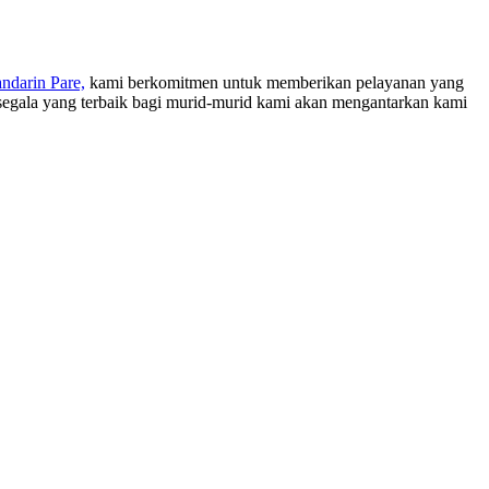
darin Pare,
kami berkomitmen untuk memberikan pelayanan yang
 segala yang terbaik bagi murid-murid kami akan mengantarkan kami