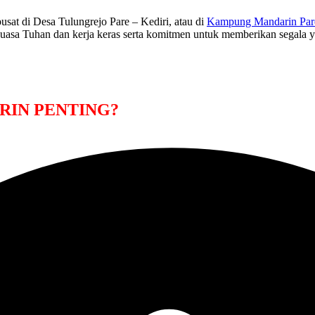
sat di Desa Tulungrejo Pare – Kediri, atau di
Kampung Mandarin Par
kuasa Tuhan dan kerja keras serta komitmen untuk memberikan segala 
RIN PENTING?