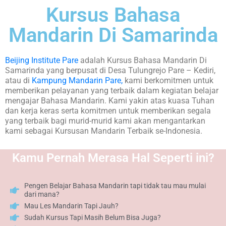
Kursus Bahasa
Mandarin Di Samarinda
Beijing Institute Pare
adalah Kursus Bahasa Mandarin Di
Samarinda yang berpusat di Desa Tulungrejo Pare – Kediri,
atau di
Kampung Mandarin Pare,
kami berkomitmen untuk
memberikan pelayanan yang terbaik dalam kegiatan belajar
mengajar Bahasa Mandarin. Kami yakin atas kuasa Tuhan
dan kerja keras serta komitmen untuk memberikan segala
yang terbaik bagi murid-murid kami akan mengantarkan
kami sebagai Kursusan Mandarin Terbaik se-Indonesia.
Kamu Pernah Merasa Hal Seperti ini?
Pengen Belajar Bahasa Mandarin tapi tidak tau mau mulai
dari mana?
Mau Les Mandarin Tapi Jauh?
Sudah Kursus Tapi Masih Belum Bisa Juga?