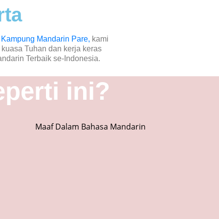
rta
i
Kampung Mandarin Pare,
kami
 kuasa Tuhan dan kerja keras
ndarin Terbaik se-Indonesia.
erti ini?