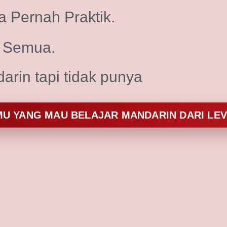
a Pernah Praktik.
l Semua.
rin tapi tidak punya
MU YANG MAU BELAJAR MANDARIN DARI LEVE