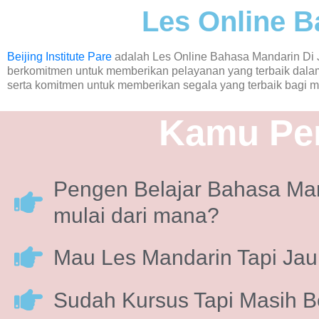
Les Online B
Beijing Institute Pare
adalah Les Online Bahasa Mandarin Di Ja
berkomitmen untuk memberikan pelayanan yang terbaik dalam
serta komitmen untuk memberikan segala yang terbaik bagi 
Kamu Per
Pengen Belajar Bahasa Mand
mulai dari mana?
Mau Les Mandarin Tapi Ja
Sudah Kursus Tapi Masih B