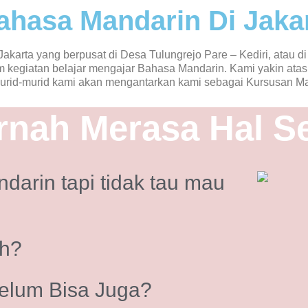
ahasa Mandarin Di Jaka
karta yang berpusat di Desa Tulungrejo Pare – Kediri, atau d
 kegiatan belajar mengajar Bahasa Mandarin. Kami yakin atas
murid-murid kami akan mengantarkan kami sebagai Kursusan Ma
nah Merasa Hal Sep
arin tapi tidak tau mau
uh?
elum Bisa Juga?