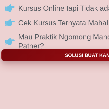
Kursus Online tapi Tidak ad
Cek Kursus Ternyata Maha
Mau Praktik Ngomong Manda
Patner?
SOLUSI BUAT KA