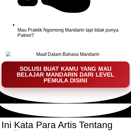
Mau Praktik Ngomong Mandarin tapi tidak punya
Patner?
SOLUSI BUAT KAMU YANG MAU
BELAJAR MANDARIN DARI LEVEL
PEMULA DISINI
Ini Kata Para Artis Tentang