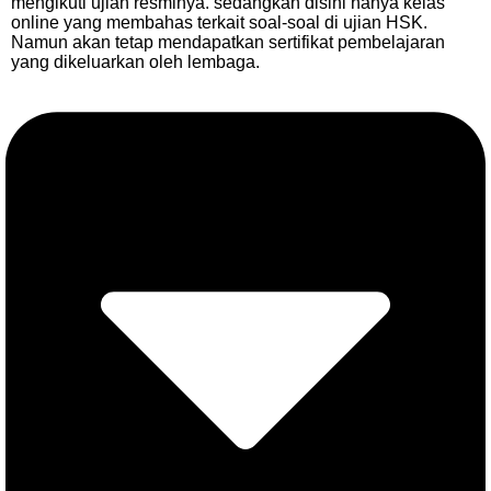
mengikuti ujian resminya. sedangkan disini hanya kelas
online yang membahas terkait soal-soal di ujian HSK.
Namun akan tetap mendapatkan sertifikat pembelajaran
yang dikeluarkan oleh lembaga.