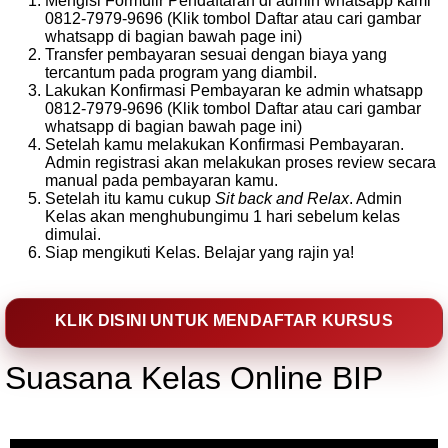
Mengisi Formulir Pendaftaran di admin whatsapp kami
0812-7979-9696 (Klik tombol Daftar atau cari gambar
whatsapp di bagian bawah page ini)
Transfer pembayaran sesuai dengan biaya yang
tercantum pada program yang diambil.
Lakukan Konfirmasi Pembayaran ke admin whatsapp
0812-7979-9696 (Klik tombol Daftar atau cari gambar
whatsapp di bagian bawah page ini)
Setelah kamu melakukan Konfirmasi Pembayaran.
Admin registrasi akan melakukan proses review secara
manual pada pembayaran kamu.
Setelah itu kamu cukup
Sit back and Relax
. Admin
Kelas akan menghubungimu 1 hari sebelum kelas
dimulai.
Siap mengikuti Kelas. Belajar yang rajin ya!
KLIK DISINI UNTUK MENDAFTAR KURSUS
Suasana Kelas Online BIP