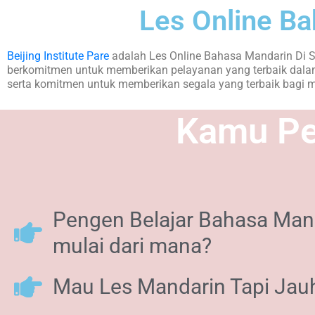
Les Online B
Beijing Institute Pare
adalah Les Online Bahasa Mandarin Di Se
berkomitmen untuk memberikan pelayanan yang terbaik dalam
serta komitmen untuk memberikan segala yang terbaik bagi 
Kamu Per
Pengen Belajar Bahasa Mand
mulai dari mana?
Mau Les Mandarin Tapi Jau