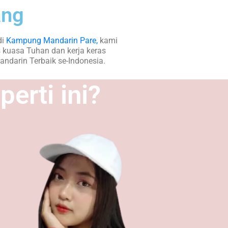
ang
di
Kampung Mandarin Pare,
kami
 kuasa Tuhan dan kerja keras
ndarin Terbaik se-Indonesia.
erti ini?