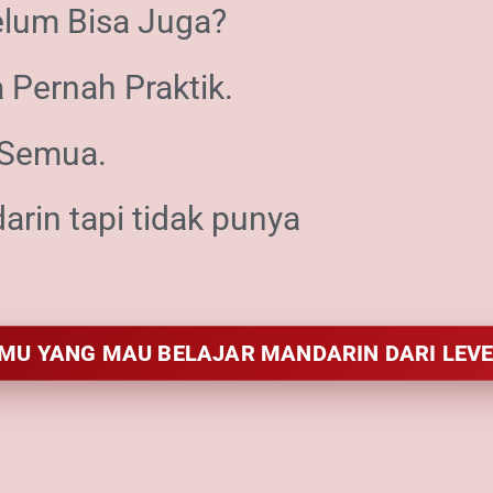
elum Bisa Juga?
 Pernah Praktik.
 Semua.
rin tapi tidak punya
MU YANG MAU BELAJAR MANDARIN DARI LEVE