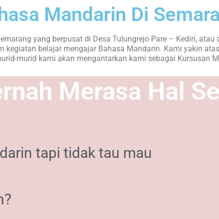
ahasa Mandarin Di Semar
marang yang berpusat di Desa Tulungrejo Pare – Kediri, atau 
 kegiatan belajar mengajar Bahasa Mandarin. Kami yakin atas
murid-murid kami akan mengantarkan kami sebagai Kursusan Ma
nah Merasa Hal Sep
arin tapi tidak tau mau
h?