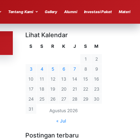
Tentang Kami
Gallery
Alumni
Investasi Paket
Materi
Lihat Kalendar
S
S
R
K
J
S
M
1
2
3
4
5
6
7
8
9
10
11
12
13
14
15
16
17
18
19
20
21
22
23
24
25
26
27
28
29
30
31
Agustus 2026
« Jul
Postingan terbaru