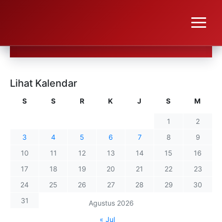
Lihat Kalendar
S
S
R
K
J
S
M
1
2
3
4
5
6
7
8
9
10
11
12
13
14
15
16
17
18
19
20
21
22
23
24
25
26
27
28
29
30
31
Agustus 2026
« Jul