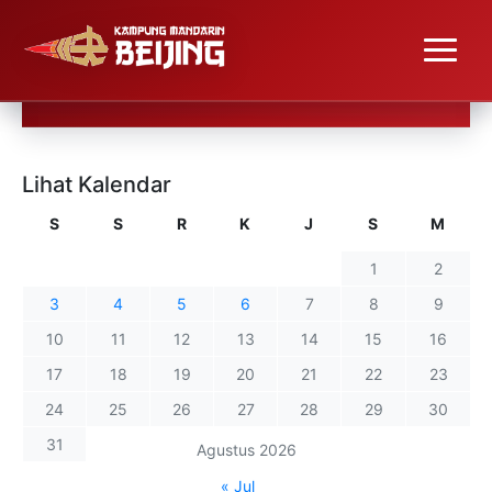
Lihat Kalendar
S
S
R
K
J
S
M
1
2
3
4
5
6
7
8
9
10
11
12
13
14
15
16
17
18
19
20
21
22
23
24
25
26
27
28
29
30
31
Agustus 2026
« Jul