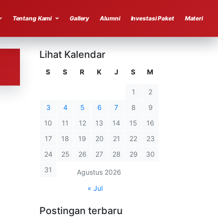
Tentang Kami
Gallery
Alumni
Investasi Paket
Materi
Lihat Kalendar
S
S
R
K
J
S
M
1
2
3
4
5
6
7
8
9
10
11
12
13
14
15
16
17
18
19
20
21
22
23
24
25
26
27
28
29
30
31
Agustus 2026
« Jul
Postingan terbaru