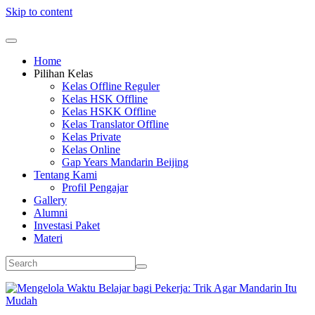
Skip to content
Home
Pilihan Kelas
Kelas Offline Reguler
Kelas HSK Offline
Kelas HSKK Offline
Kelas Translator Offline
Kelas Private
Kelas Online
Gap Years Mandarin Beijing
Tentang Kami
Profil Pengajar
Gallery
Alumni
Investasi Paket
Materi