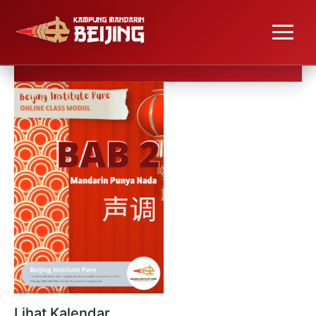
Lihat Kalendar