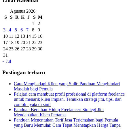
Lihat Kalendar
Agustus 2026
S
S
R
K
J
S
M
1
2
3
4
5
6
7
8
9
10
11
12
13
14
15
16
17
18
19
20
21
22
23
24
25
26
27
28
29
30
31
« Jul
Postingan terbaru
Cara Menghadapi Klien yang Sulit: Panduan Menghindari
Masalah bagi Pemula
Pelajari cara membuat profil profesional di platform freelance
untuk menarik klien impian. Temukan strategi jitu, tips, dan
contoh nyata di sini!
Panduan Bertahan Hidup Freelancer: Strategi Jitu
Mendapatkan Klien Pertama
Panduan Menentukan Tarif Jasa Terjemahan bagi Pemula
yang Baru Memulai: Cara Tepat Menetapkan Harga Tanpa