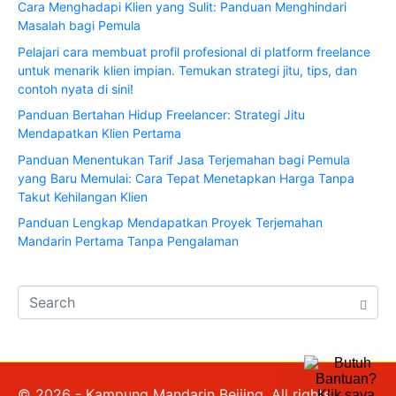
Cara Menghadapi Klien yang Sulit: Panduan Menghindari
Masalah bagi Pemula
Pelajari cara membuat profil profesional di platform freelance
untuk menarik klien impian. Temukan strategi jitu, tips, dan
contoh nyata di sini!
Panduan Bertahan Hidup Freelancer: Strategi Jitu
Mendapatkan Klien Pertama
Panduan Menentukan Tarif Jasa Terjemahan bagi Pemula
yang Baru Memulai: Cara Tepat Menetapkan Harga Tanpa
Takut Kehilangan Klien
Panduan Lengkap Mendapatkan Proyek Terjemahan
Mandarin Pertama Tanpa Pengalaman
© 2026 - Kampung Mandarin Beijing. All rights