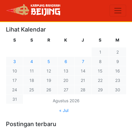
Lihat Kalendar
S
S
R
K
J
S
M
1
2
3
4
5
6
7
8
9
10
11
12
13
14
15
16
17
18
19
20
21
22
23
24
25
26
27
28
29
30
31
Agustus 2026
« Jul
Postingan terbaru