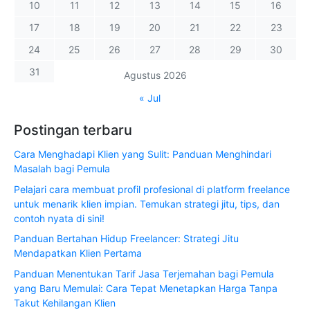
10
11
12
13
14
15
16
17
18
19
20
21
22
23
24
25
26
27
28
29
30
31
Agustus 2026
« Jul
Postingan terbaru
Cara Menghadapi Klien yang Sulit: Panduan Menghindari
Masalah bagi Pemula
Pelajari cara membuat profil profesional di platform freelance
untuk menarik klien impian. Temukan strategi jitu, tips, dan
contoh nyata di sini!
Panduan Bertahan Hidup Freelancer: Strategi Jitu
Mendapatkan Klien Pertama
Panduan Menentukan Tarif Jasa Terjemahan bagi Pemula
yang Baru Memulai: Cara Tepat Menetapkan Harga Tanpa
Takut Kehilangan Klien