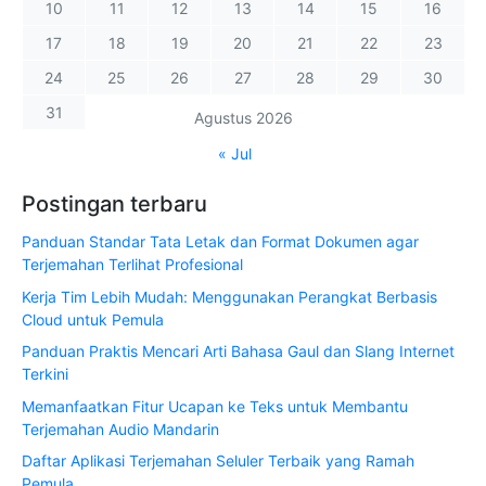
10
11
12
13
14
15
16
17
18
19
20
21
22
23
24
25
26
27
28
29
30
31
Agustus 2026
« Jul
Postingan terbaru
Panduan Standar Tata Letak dan Format Dokumen agar
Terjemahan Terlihat Profesional
Kerja Tim Lebih Mudah: Menggunakan Perangkat Berbasis
Cloud untuk Pemula
Panduan Praktis Mencari Arti Bahasa Gaul dan Slang Internet
Terkini
Memanfaatkan Fitur Ucapan ke Teks untuk Membantu
Terjemahan Audio Mandarin
Daftar Aplikasi Terjemahan Seluler Terbaik yang Ramah
Pemula