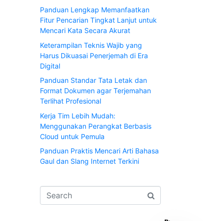
Panduan Lengkap Memanfaatkan
Fitur Pencarian Tingkat Lanjut untuk
Mencari Kata Secara Akurat
Keterampilan Teknis Wajib yang
Harus Dikuasai Penerjemah di Era
Digital
Panduan Standar Tata Letak dan
Format Dokumen agar Terjemahan
Terlihat Profesional
Kerja Tim Lebih Mudah:
Menggunakan Perangkat Berbasis
Cloud untuk Pemula
Panduan Praktis Mencari Arti Bahasa
Gaul dan Slang Internet Terkini