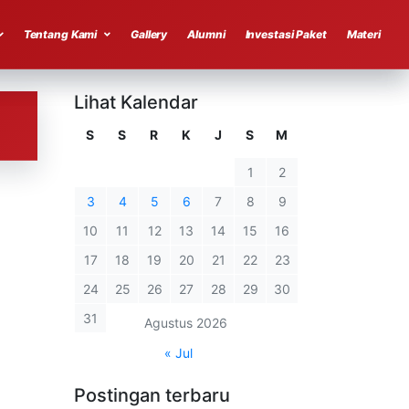
Tentang Kami
Gallery
Alumni
Investasi Paket
Materi
Lihat Kalendar
S
S
R
K
J
S
M
1
2
3
4
5
6
7
8
9
10
11
12
13
14
15
16
17
18
19
20
21
22
23
24
25
26
27
28
29
30
31
Agustus 2026
« Jul
Postingan terbaru